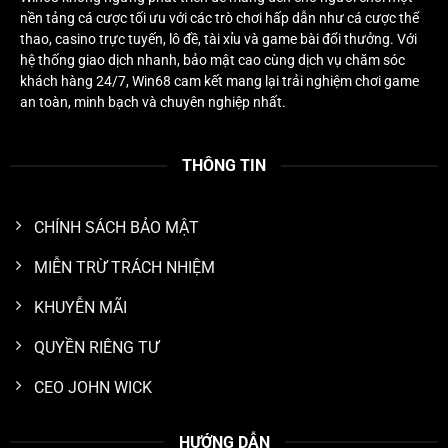
nền tảng cá cược tối ưu với các trò chơi hấp dẫn như cá cược thể
thao, casino trực tuyến, lô đề, tài xỉu và game bài đổi thưởng. Với
hệ thống giao dịch nhanh, bảo mật cao cùng dịch vụ chăm sóc
khách hàng 24/7, Win68 cam kết mang lại trải nghiệm chơi game
an toàn, minh bạch và chuyên nghiệp nhất.
THÔNG TIN
CHÍNH SÁCH BẢO MẬT
MIỄN TRỪ TRÁCH NHIỆM
KHUYỄN MÃI
QUYỀN RIÊNG TƯ
CEO JOHN WICK
HƯỚNG DẪN