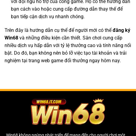
với đội ngũ hỗ trợ của cổng game. Họ có thể hướng dẫn
bạn cách vào hoặc cung cấp đường dẫn thay thế để
bạn tiếp cận dịch vụ nhanh chóng.
Trên đây là hướng dẫn cụ thể để người mới có thể
đăng ký
Win68
và những điều kiện cần thiết. Sân chơi cung cấp
nhiều dịch vụ hấp dẫn với tỷ lệ thưởng cao và tính năng nổi
bật. Do đó, bạn không nên bỏ lỡ việc tạo tài khoản và trải
nghiệm tại trang web game đổi thưởng ngay hôm nay.
Win68 không ngừng phát triển để mang đến cho người chơi một