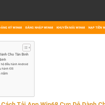
ĐĂNG KÝ WIN68
ĐĂNG NHẬP WIN68
KHUYẾN MÃI WIN68
NẠP TIỀN 
Dành Cho Tân Binh
 binh
ạy hệ điều hành Android
iều hành IOS
ần nắm
Cách Tải App Win68 Cực Dễ Dành C