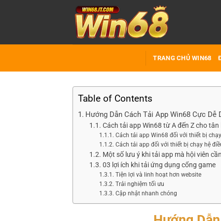
Bỏ
qua
nội
dung
TRANG CHỦ WIN68
Table of Contents
Hướng Dẫn Cách Tải App Win68 Cực Dễ 
Cách tải app Win68 từ A đến Z cho tân
Cách tải app Win68 đối với thiết bị ch
Cách tải app đối với thiết bị chạy hệ đ
Một số lưu ý khi tải app mà hội viên c
03 lợi ích khi tải ứng dụng cổng game
Tiện lợi và linh hoạt hơn website
Trải nghiệm tối ưu
Cập nhật nhanh chóng
Hướng Dẫn 