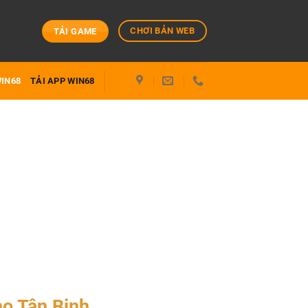
CHƠI BẢN WEB
TẢI GAME
WIN68
TẢI APP WIN68
ho Tân Binh