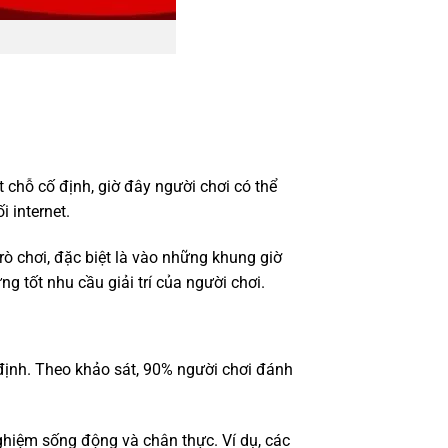
 chỗ cố định, giờ đây người chơi có thể
i internet.
ò chơi, đặc biệt là vào những khung giờ
ng tốt nhu cầu giải trí của người chơi.
định. Theo khảo sát, 90% người chơi đánh
hiệm sống động và chân thực. Ví dụ, các