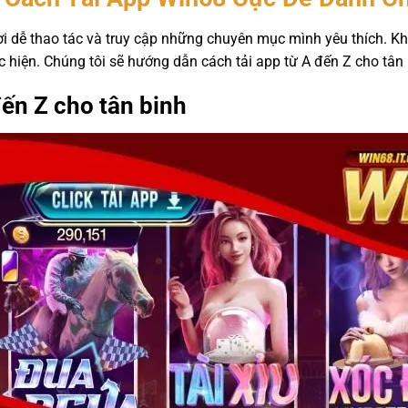
chơi dễ thao tác và truy cập những chuyên mục mình yêu thích. 
 hiện. Chúng tôi sẽ hướng dẫn cách tải app từ A đến Z cho tân 
đến Z cho tân binh