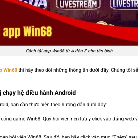
Cách tải app Win68 từ A đến Z cho tân binh
pp Win68
thì hãy theo dõi những thông tin dưới đây. Chúng tôi 
bị chạy hệ điều hành Android
roid, bạn cần thực hiện theo hướng dẫn dưới đây:
ủa cổng game
Win68. Quý hội viên nên lưu ý click vào đúng web v
oản hội viên Win68. Sau đó, bạn hãy click vào mục “Thêm” sau