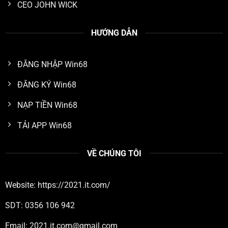
CEO JOHN WICK
HƯỚNG DẪN
ĐĂNG NHẬP Win68
ĐĂNG KÝ Win68
NẠP TIỀN Win68
TẢI APP Win68
VỀ CHÚNG TÔI
Website: https://2021.it.com/
SDT: 0356 106 942
Email:
2021.it.com@gmail.com