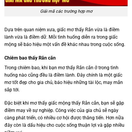
Giải mã các trường hợp mơ
Dựa trên quan niệm xưa, giấc mơ thấy Rắn vừa là điềm
lành vừa là điềm dữ. Mỗi tình huống diễn ra trong giấc
mộng sẽ báo hiệu một vấn đề khác nhau trong cuộc sống.
Chiêm bao thấy Rắn cắn
Trong chiêm bao, khi bạn mơ thấy Rắn cắn ở trong tình
huống nào cũng đều là điềm lành. Đây chính là một giấc
mơ tốt đẹp cho gia chủ, báo hiệu những tài lộc, may mắn
sắp tới.
Đặc biệt khi mơ thấy giấc mộng thấy Rắn cắn, bạn sẽ gặp
điềm may về sự nghiệp. Công việc của gia chủ sẽ ngày
càng phát triển, có nhiều cơ hội được thăng tiến. Hơn nữa
đây còn là dấu hiệu cho cuộc sống thuận lợi và gặp nhiều